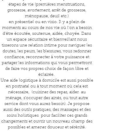
étapes de vie (premières menstruations,
grossesse, avortement, arrêt de grossesse,
ménopause, deuil etc.)
en présentiel ou en visio. Il y a plein de
moments au cours de nos vie où l'on a besoin
d'être écoutée, soutenue, aidée, choyée. Dans
un espace sécuritaire et bienveillant nous
tisserons une relation intime pour naviguer les
doutes, les peurs, les blessures, vous redonner
confiance, reconnecter à votre puissance et
partager les informations qui vous permettront
de faire vos propres choix de façon libre et
éclairée.
Une aide logistique à domicile est aussi possible
en postnatal ou à tout moment où cela est
nécessaire, (cuisiner des repas, aider au
ménage, s'occuper des ainés, ou tout autre
service dont vous aurez besoin). Je propose
aussi des outils pratiques, des massages et des
soins holistiques pour faciliter ces grands
changements et ouvrir un nouveau champ des
possibles et amener douceur et sérénité.