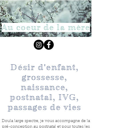
Au coeur de la mère
Désir d'enfant,
grossesse,
naissance,
postnatal, IVG,
passages de vies
Doula large spectre, je vous accompagne de la
pré-conception au postnatal et pour toutes les