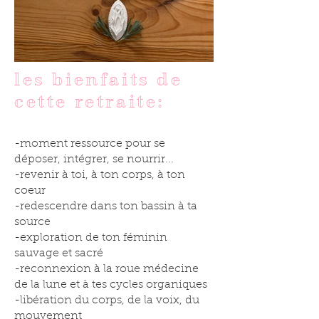
les bienfaits de
cette retraite:
-moment ressource pour se
déposer, intégrer, se nourrir...
-revenir à toi, à ton corps, à ton
coeur
-redescendre dans ton bassin à ta
source
-exploration de ton féminin
sauvage et sacré
-reconnexion à la roue médecine
de la lune et à tes cycles organiques
-libération du corps, de la voix, du
mouvement