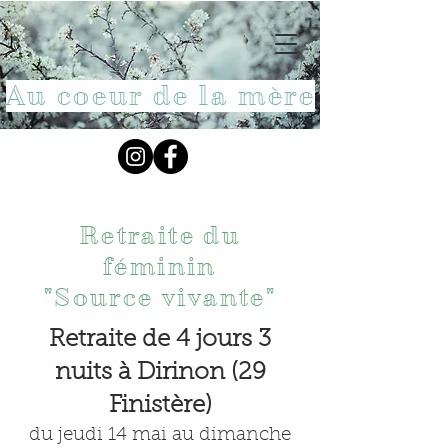
Au coeur de la mère
Retraite du
féminin
"Source vivante"
Retraite de 4 jours 3
nuits à Dirinon (29
Finistère)
du jeudi 14
mai
au dimanche