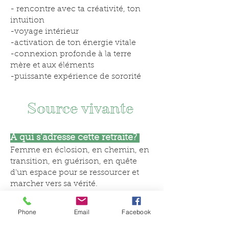
- rencontre avec ta créativité, ton
intuition
-voyage intérieur
-activation de ton énergie vitale
-connexion profonde à la terre
mère et aux éléments
-puissante expérience de sororité
Source vivante
A qui s’adresse cette retraite?
Femme en éclosion, en chemin, en
transition, en guérison, en quê
te
d'un espace pour se ressourcer et
marcher vers sa vérité.
Quand:
jeudi 14
mai au dimanche
Phone
Email
Facebook
17 mai 4 jours/3 nuits