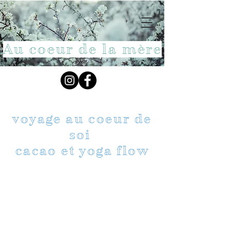
Au coeur de la mère
voyage au coeur de
soi
cacao et yoga flow