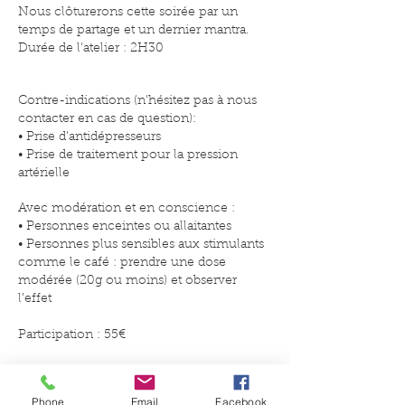
Nous clôturerons cette soirée par un
temps de partage et un dernier mantra.
Durée de l'atelier : 2H30
Contre-indications (n'hésitez pas à nous
contacter en cas de question):
• Prise d’antidépresseurs
• Prise de traitement pour la pression
artérielle
Avec modération et en conscience :
• Personnes enceintes ou allaitantes
• Personnes plus sensibles aux stimulants
comme le café : prendre une dose
modérée (20g ou moins) et observer
l’effet
Participation : 55€
Phone
Email
Facebook
je m'inscris