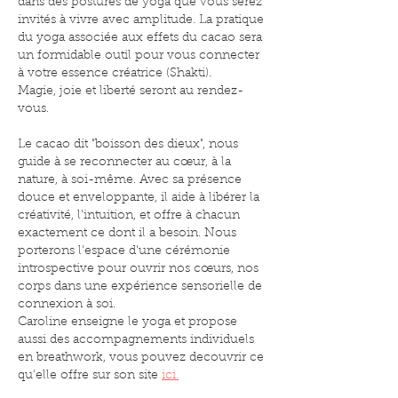
dans des postures de yoga que vous serez
invités à vivre avec amplitude. La pratique
du yoga associée aux effets du cacao sera
un formidable outil pour vous connecter
à votre essence créatrice (Shakti).
Magie, joie et liberté seront au rendez-
vous.
Le cacao dit "boisson des dieux", nous
guide à se reconnecter au cœur, à la
nature, à soi-même. Avec sa présence
douce et enveloppante, il aide à libérer la
créativité, l'intuition, et offre à chacun
exactement ce dont il a besoin. Nous
porterons l'espace d'une cérémonie
introspective pour ouvrir nos cœurs, nos
corps dans une expérience sensorielle de
connexion à soi.
Caroline enseigne le yoga et propose
aussi des accompagnements individuels
en breathwork, vous pouvez decouvrir ce
qu'elle offre sur son site
ici.