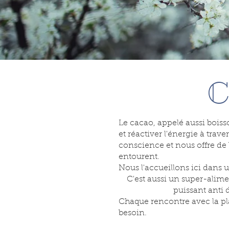
C
Le cacao, appelé aussi bois
et réactiver l'énergie à trave
conscience et nous offre d
entourent.
Nous l'accueillons ici dans u
C'est aussi un super-alime
puissant anti 
Chaque rencontre avec la pl
besoin.