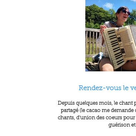
Rendez-vous le ve
Depuis quelques mois, le chant p
partagé (le cacao me demande d'
chants, d'union des coeurs pour él
guérison et