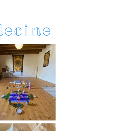
decine