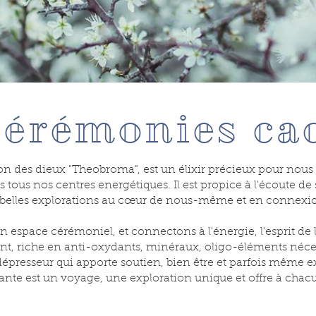
érémonies ca
son des dieux "Theobroma", est un élixir précieux pour nou
rs tous nos centres energétiques. Il est propice à l'écoute de s
e belles explorations au cœur de nous-même et en connexi
n espace cérémoniel, et connectons à l'énergie, l'esprit de l
nt, riche en anti-oxydants, minéraux, oligo-éléments néces
dépresseur qui apporte soutien, bien être et parfois même e
ante est un voyage, une exploration unique et offre à chac