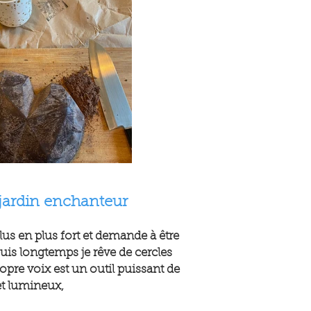
jardin enchanteur
us en plus fort et demande à être
is longtemps je rêve de cercles
ropre voix est un outil puissant de
et lumineux,