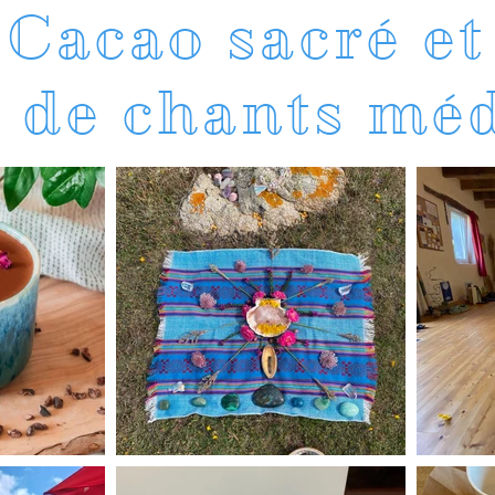
Cacao sacré et
e de chants mé