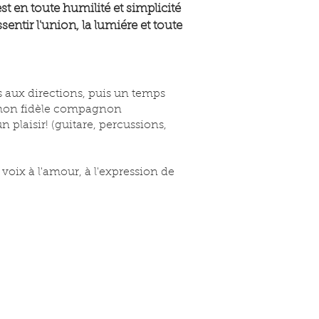
est en toute humilité et simplicité
entir l'union, la lumiére et toute
s aux directions, puis un temps
ec mon fidèle compagnon
n plaisir! (guitare, percussions,
 voix à l'amour, à l'expression de