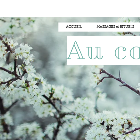
ACCUEIL
MASSAGES et RITUELS
Au c