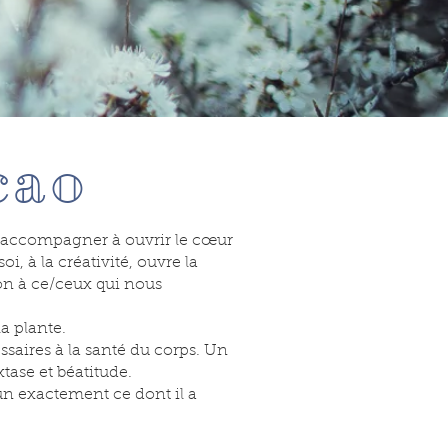
cao
s accompagner à ouvrir le cœur
oi, à la créativité, ouvre la
on à ce/ceux qui nous
a plante.
saires à la santé du corps. Un
xtase et béatitude.
un exactement ce dont il a