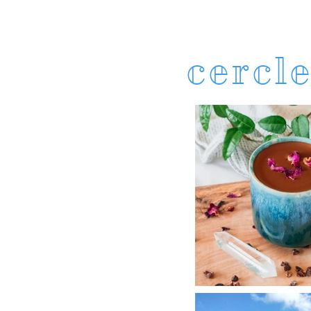
cercl