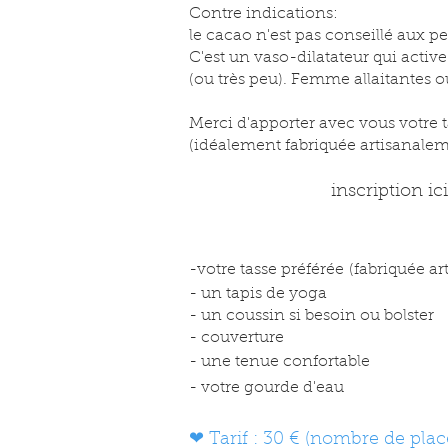
Contre indications:
le cacao n'est pas conseillé aux p
C'est un vaso-dilatateur qui acti
(ou très peu). Femme allaitantes 
Merci d'apporter avec vous votre t
(idéalement fabriquée artisanalem
inscription ici
-votre tasse préférée
(fabriquée ar
- un tapis de yoga
- un coussin si besoin ou bolster
- couverture
- une tenue confortable
- votre gourde d'eau
❤ Tarif :
3
0
€ (nombre de place