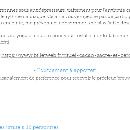
ersonnes sous antidépresseurs, traitement pour l'arythmie ca
ve le rythme cardiaque. Cela ne vous empêche pas de parti
ou enceinte, me prévenir et consommer une plus faible dos
apis de yoga et coussin pour vous installer confortablement,
ent).
:
https://www.billetweb.fr/rituel-cacao-sacre-et-ce
• Equipement à apporter:
tisanalement de préférence pour recevoir le précieux breu
s limité à 15 personnes