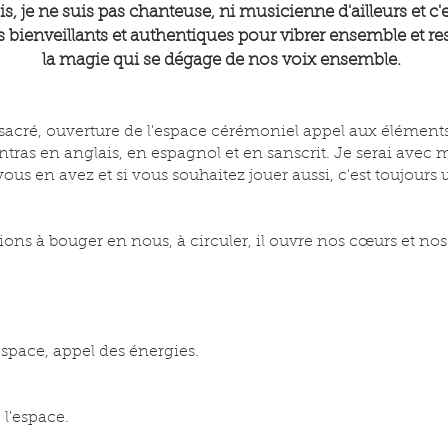
is, je ne suis pas chanteuse, ni musicienne d'ailleurs et c'
s bienveillants et authentiques pour vibrer ensemble et ress
la magie qui se dégage de nos voix ensemble.
 sacré, ouverture de l'espace cérémoniel appel aux élément
ntras en anglais, en espagnol et en sanscrit. Je serai av
ous en avez et si vous souhaitez jouer aussi, c'est toujours u
ions à bouger en nous, à circuler, il ouvre nos cœurs et nos
espace, appel des énergies.
 l'espace.